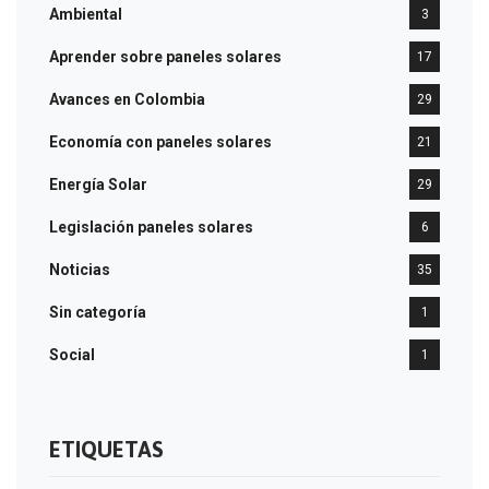
Ambiental
3
Aprender sobre paneles solares
17
Avances en Colombia
29
Economía con paneles solares
21
Energía Solar
29
Legislación paneles solares
6
Noticias
35
Sin categoría
1
Social
1
ETIQUETAS