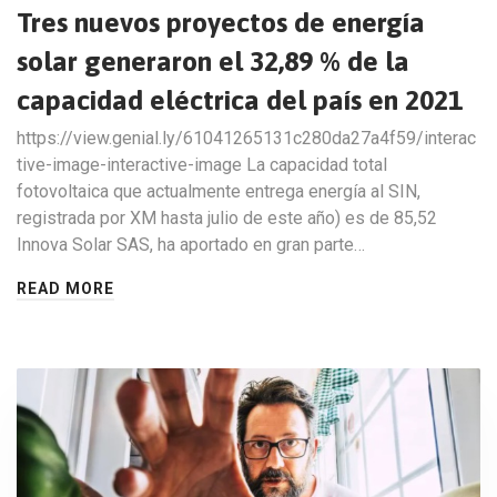
Tres nuevos proyectos de energía
solar generaron el 32,89 % de la
capacidad eléctrica del país en 2021
https://view.genial.ly/61041265131c280da27a4f59/interac
tive-image-interactive-image La capacidad total
fotovoltaica que actualmente entrega energía al SIN,
registrada por XM hasta julio de este año) es de 85,52
Innova Solar SAS, ha aportado en gran parte…
READ MORE