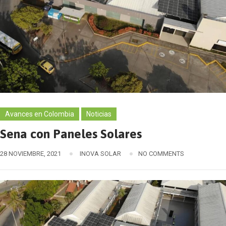
Avances en Colombia
Noticias
Sena con Paneles Solares
28 NOVIEMBRE, 2021
INOVA SOLAR
NO COMMENTS