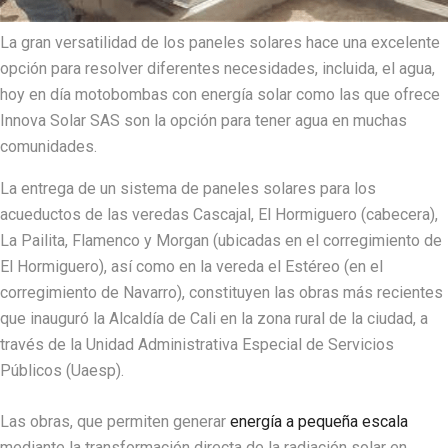
La gran versatilidad de los paneles solares hace una excelente
opción para resolver diferentes necesidades, incluida, el agua,
hoy en día motobombas con energía solar como las que ofrece
Innova Solar SAS son la opción para tener agua en muchas
comunidades.
La entrega de un sistema de paneles solares para los
acueductos de las veredas Cascajal, El Hormiguero (cabecera),
La Pailita, Flamenco y Morgan (ubicadas en el corregimiento de
El Hormiguero), así como en la vereda el Estéreo (en el
corregimiento de Navarro), constituyen las obras más recientes
que inauguró la Alcaldía de Cali en la zona rural de la ciudad, a
través de la Unidad Administrativa Especial de Servicios
Públicos (Uaesp).
Las obras, que permiten generar
energía a pequeña escala
mediante la transformación directa de la radiación solar en