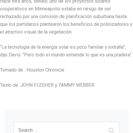
Hace tres años, señaló, uno de los proyectos solares
cooperativos en Minneapolis estaba en riesgo de ser
rechazado por una comisión de planificación suburbana hasta
que los partidarios plantearon los beneficios de polinizadores y
el atractivo visual de la vegetación.
“La tecnología de la energía solar es poco familiar y extraña”,
dijo Davis. “Pero todo el mundo entiende lo que es una pradera”.
Tomado de : Houston Chronicle
Texto de: JOHN FLESHER y TAMMY WEBBER