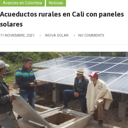
Avances en Colombia
Noticias
Acueductos rurales en Cali con paneles
solares
11 NOVIEMBRE, 2021
INOVA SOLAR
NO COMMENTS