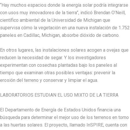
“Hay muchos espacios donde la energía solar podría integrarse
con usos muy innovadores de la tierra”, indicó Brendan O’Neill,
científico ambiental de la Universidad de Michigan que
supervisa cómo la vegetación en una nueva instalación de 1.752
paneles en Cadillac, Michigan, absorbe dióxido de carbono.
En otros lugares, las instalaciones solares acogen a ovejas que
reducen la necesidad de segar. Y los investigadores
experimentan con cosechas plantadas bajo los paneles al
tiempo que examinan otras posibles ventajas: prevenir la
erosión del terreno y conservar y limpiar el agua.
LABORATORIOS ESTUDIAN EL USO MIXTO DE LA TIERRA
El Departamento de Energía de Estados Unidos financia una
búsqueda para determinar el mejor uso de los terrenos en torno
a las huertas solares. El proyecto, llamado InSPIRE, cuenta con