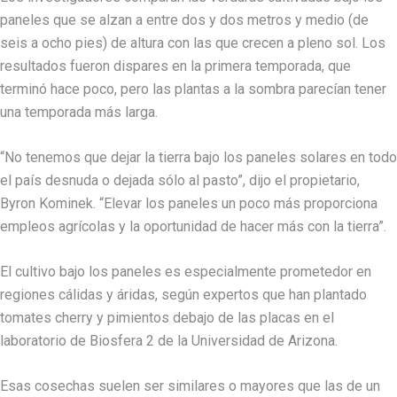
paneles que se alzan a entre dos y dos metros y medio (de
seis a ocho pies) de altura con las que crecen a pleno sol. Los
resultados fueron dispares en la primera temporada, que
terminó hace poco, pero las plantas a la sombra parecían tener
una temporada más larga.
“No tenemos que dejar la tierra bajo los paneles solares en todo
el país desnuda o dejada sólo al pasto”, dijo el propietario,
Byron Kominek. “Elevar los paneles un poco más proporciona
empleos agrícolas y la oportunidad de hacer más con la tierra”.
El cultivo bajo los paneles es especialmente prometedor en
regiones cálidas y áridas, según expertos que han plantado
tomates cherry y pimientos debajo de las placas en el
laboratorio de Biosfera 2 de la Universidad de Arizona.
Esas cosechas suelen ser similares o mayores que las de un