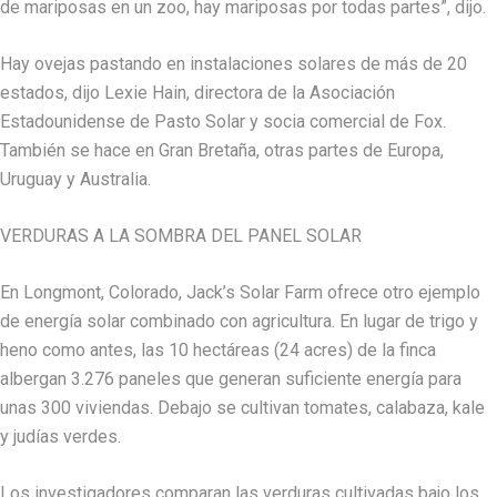
de mariposas en un zoo, hay mariposas por todas partes”, dijo.
Hay ovejas pastando en instalaciones solares de más de 20
estados, dijo Lexie Hain, directora de la Asociación
Estadounidense de Pasto Solar y socia comercial de Fox.
También se hace en Gran Bretaña, otras partes de Europa,
Uruguay y Australia.
VERDURAS A LA SOMBRA DEL PANEL SOLAR
En Longmont, Colorado, Jack’s Solar Farm ofrece otro ejemplo
de energía solar combinado con agricultura. En lugar de trigo y
heno como antes, las 10 hectáreas (24 acres) de la finca
albergan 3.276 paneles que generan suficiente energía para
unas 300 viviendas. Debajo se cultivan tomates, calabaza, kale
y judías verdes.
Los investigadores comparan las verduras cultivadas bajo los