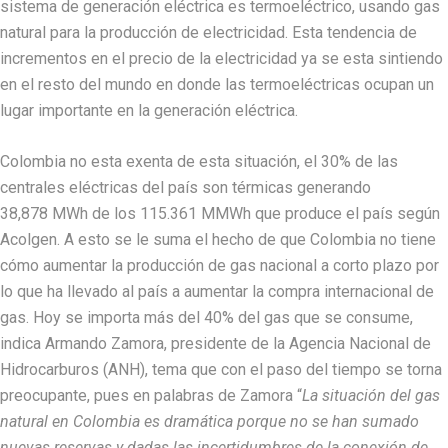
sistema de generación eléctrica es termoeléctrico, usando gas
natural para la producción de electricidad. Esta tendencia de
incrementos en el precio de la electricidad ya se esta sintiendo
en el resto del mundo en donde las termoeléctricas ocupan un
lugar importante en la generación eléctrica.
Colombia no esta exenta de esta situación, el 30% de las
centrales eléctricas del país son térmicas generando
38,878 MWh de los 115.361 MMWh que produce el país según
Acolgen. A esto se le suma el hecho de que Colombia no tiene
cómo aumentar la producción de gas nacional a corto plazo por
lo que ha llevado al país a aumentar la compra internacional de
gas. Hoy se importa más del 40% del gas que se consume,
indica Armando Zamora, presidente de la Agencia Nacional de
Hidrocarburos (ANH), tema que con el paso del tiempo se torna
preocupante, pues en palabras de Zamora “
La situación del gas
natural en Colombia es dramática
porque no se han sumado
nuevas reservas y dadas las incertidumbres de la conexión de