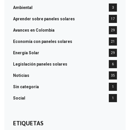
Ambiental
3
Aprender sobre paneles solares
17
Avances en Colombia
29
Economía con paneles solares
21
Energía Solar
29
Legislación paneles solares
6
Noticias
35
Sin categoría
1
Social
1
ETIQUETAS