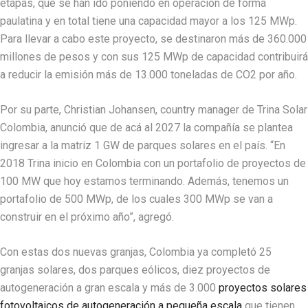
etapas, que se han ido poniendo en operación de forma
paulatina y en total tiene una capacidad mayor a los 125 MWp.
Para llevar a cabo este proyecto, se destinaron más de 360.000
millones de pesos y con sus 125 MWp de capacidad contribuirá
a reducir la emisión más de 13.000 toneladas de CO2 por año.
Por su parte, Christian Johansen, country manager de Trina Solar
Colombia, anunció que de acá al 2027 la compañía se plantea
ingresar a la matriz 1 GW de parques solares en el país. “En
2018 Trina inicio en Colombia con un portafolio de proyectos de
100 MW que hoy estamos terminando. Además, tenemos un
portafolio de 500 MWp, de los cuales 300 MWp se van a
construir en el próximo año”, agregó.
Con estas dos nuevas granjas, Colombia ya completó 25
granjas solares, dos parques eólicos, diez proyectos de
autogeneración a gran escala y más de 3.000
proyectos solares
fotovoltaicos de autogeneración a pequeña escala
que tienen