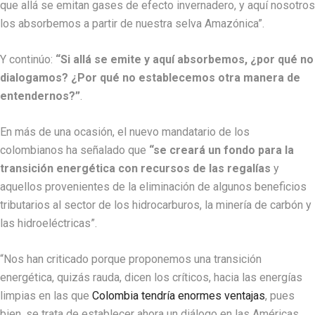
que allá se emitan gases de efecto invernadero, y aquí nosotros
los absorbemos a partir de nuestra selva Amazónica”.
Y continúo:
“Si allá se emite y aquí absorbemos, ¿por qué no
dialogamos? ¿Por qué no establecemos otra manera de
entendernos?”
.
En más de una ocasión, el nuevo mandatario de los
colombianos ha señalado que
“se creará un fondo para la
transición energética con recursos de las regalías
y
aquellos provenientes de la eliminación de algunos beneficios
tributarios al sector de los hidrocarburos, la minería de carbón y
las hidroeléctricas”.
“Nos han criticado porque proponemos una transición
energética, quizás rauda, dicen los críticos, hacia las energías
limpias en las que
Colombia tendría enormes ventajas
, pues
bien, se trata de establecer ahora un diálogo en las Américas.