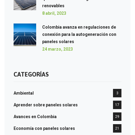
renovables
8 abril, 2023
Colombia avanza en regulaciones de
conexión para la autogeneración con
paneles solares
24 marzo, 2023
CATEGORÍAS
Ambiental
3
Aprender sobre paneles solares
17
Avances en Colombia
29
Economía con paneles solares
21