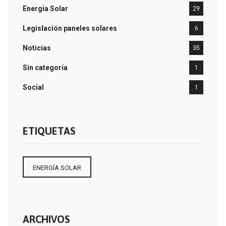
Energía Solar
29
Legislación paneles solares
6
Noticias
35
Sin categoría
1
Social
1
ETIQUETAS
ENERGÍA SOLAR
ARCHIVOS