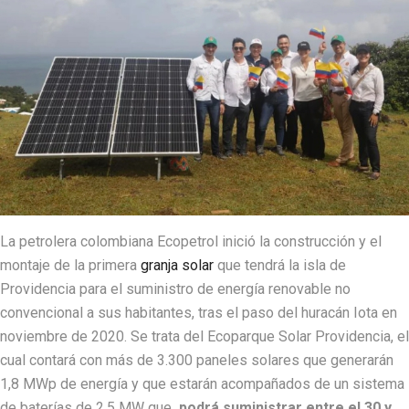
La petrolera colombiana Ecopetrol inició la construcción y el
montaje de la primera
granja solar
que tendrá la isla de
Providencia para el suministro de energía renovable no
convencional a sus habitantes, tras el paso del huracán Iota en
noviembre de 2020. Se trata del Ecoparque Solar Providencia, el
cual contará con más de 3.300 paneles solares que generarán
1,8 MWp de energía y que estarán acompañados de un sistema
de baterías de 2,5 MW que
podrá suministrar entre el 30 y