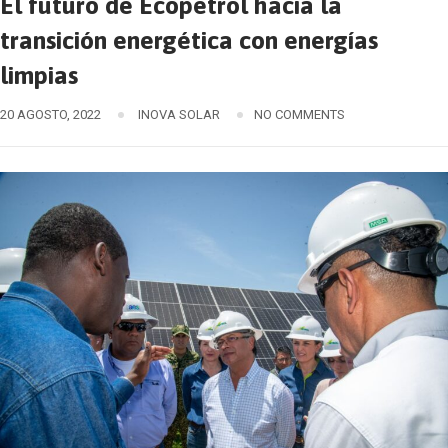
El futuro de Ecopetrol hacia la
transición energética con energías
limpias
20 AGOSTO, 2022
INOVA SOLAR
NO COMMENTS