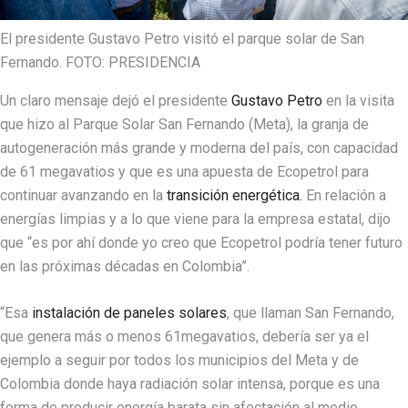
El presidente Gustavo Petro visitó el parque solar de San
Fernando. FOTO: PRESIDENCIA
Un claro mensaje dejó el presidente
Gustavo Petro
en la visita
que hizo al Parque Solar San Fernando (Meta), la granja de
autogeneración más grande y moderna del país, con capacidad
de 61 megavatios y que es una apuesta de Ecopetrol para
continuar avanzando en la
transición energética.
En relación a
energías limpias y a lo que viene para la empresa estatal, dijo
que “es por ahí donde yo creo que Ecopetrol podría tener futuro
en las próximas décadas en Colombia”.
“Esa
instalación de paneles solares
, que llaman San Fernando,
que genera más o menos 61megavatios, debería ser ya el
ejemplo a seguir por todos los municipios del Meta y de
Colombia donde haya radiación solar intensa, porque es una
forma de producir energía barata sin afectación al medio