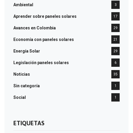
Ambiental
3
Aprender sobre paneles solares
17
Avances en Colombia
29
Economía con paneles solares
21
Energía Solar
29
Legislación paneles solares
6
Noticias
35
Sin categoría
1
Social
1
ETIQUETAS