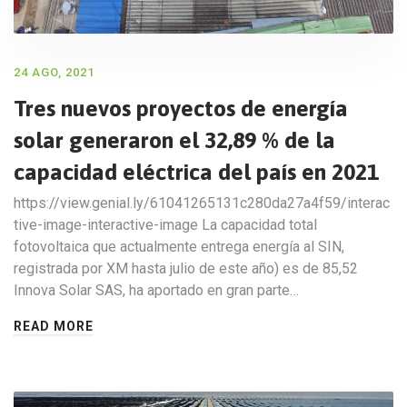
24 AGO, 2021
Tres nuevos proyectos de energía
solar generaron el 32,89 % de la
capacidad eléctrica del país en 2021
https://view.genial.ly/61041265131c280da27a4f59/interac
tive-image-interactive-image La capacidad total
fotovoltaica que actualmente entrega energía al SIN,
registrada por XM hasta julio de este año) es de 85,52
Innova Solar SAS, ha aportado en gran parte…
READ MORE