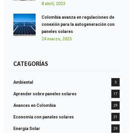
8 abril, 2023
Colombia avanza en regulaciones de
conexión para la autogeneración con
paneles solares
24 marzo, 2023
CATEGORÍAS
Ambiental
3
Aprender sobre paneles solares
17
Avances en Colombia
29
Economía con paneles solares
21
Energía Solar
29