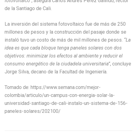
fotovoltaico”
, asegura Carlos Andrés Pérez Galindo, rector
de la Santiago de Cali.
La inversión del sistema fotovoltaico fue de más de 250
millones de pesos y la construcción del pasaje donde se
instaló tuvo un costo de más de mil millones de pesos.
“La
idea es que cada bloque tenga paneles solares con dos
objetivos: minimizar los efectos al ambiente y reducir el
consumo energético de la ciudadela universitaria”
, concluye
Jorge Silva, decano de la Facultad de Ingeniería.
Tomado de: https://www.semana.com/mejor-
colombia/articulo/un-campus-con-energia-solar-la-
universidad-santiago-de-cali-instalo-un-sistema-de-156-
paneles-solares/202100/