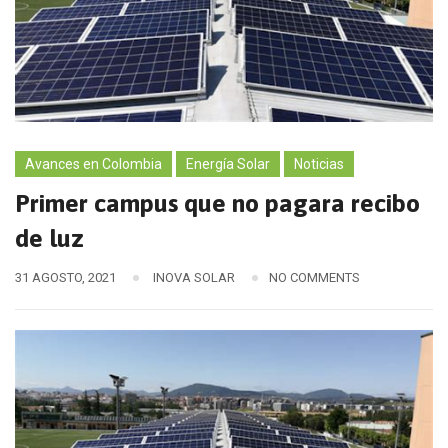
Avances en Colombia
Energía Solar
Noticias
Primer campus que no pagara recibo
de luz
31 AGOSTO, 2021
INOVA SOLAR
NO COMMENTS