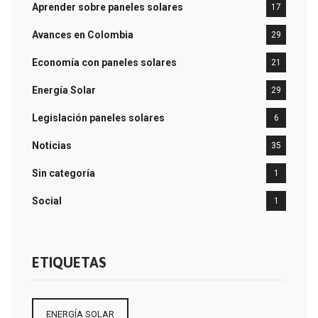
Aprender sobre paneles solares
17
Avances en Colombia
29
Economía con paneles solares
21
Energía Solar
29
Legislación paneles solares
6
Noticias
35
Sin categoría
1
Social
1
ETIQUETAS
ENERGÍA SOLAR