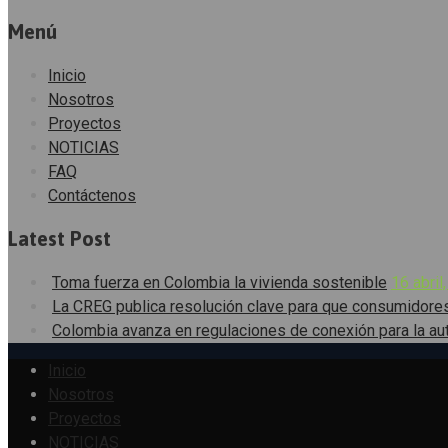
Menú
Inicio
Nosotros
Proyectos
NOTICIAS
FAQ
Contáctenos
Latest Post
Toma fuerza en Colombia la vivienda sostenible
16 abril
La CREG publica resolución clave para que consumidore
Colombia avanza en regulaciones de conexión para la au
Inicio
Nosotros
Proyectos
NOTICIAS