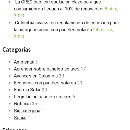
La CREG publica resolución clave para que
consumidores lleguen al 10% de renovables
8 abril,
2023
Colombia avanza en regulaciones de conexión para
la autogeneración con paneles solares
24 marzo,
2023
Categorías
Ambiental
3
Aprender sobre paneles solares
17
Avances en Colombia
29
Economía con paneles solares
21
Energía Solar
29
Legislación paneles solares
6
Noticias
35
Sin categoría
1
Social
1