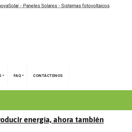
S
FAQ
CONTÁCTENOS
roducir energía, ahora también