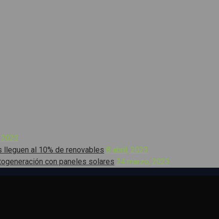
, 2023
s lleguen al 10% de renovables
8 abril, 2023
togeneración con paneles solares
24 marzo, 2023