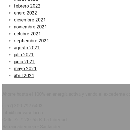
febrero 2022
enero 2022
diciembre 2021
noviembre 2021
octubre 2021
septiembre 2021
agosto 2021
julio 2021
junio 2021
mayo 2021
abril 2021
Ahorre hasta el 100% en energía activa y venda el excedente c
(+57) 300 797 6403
info@innovasolar.co
Calle 72 # 23- 65 B. La Libertad
Barrancabermeja - Santander