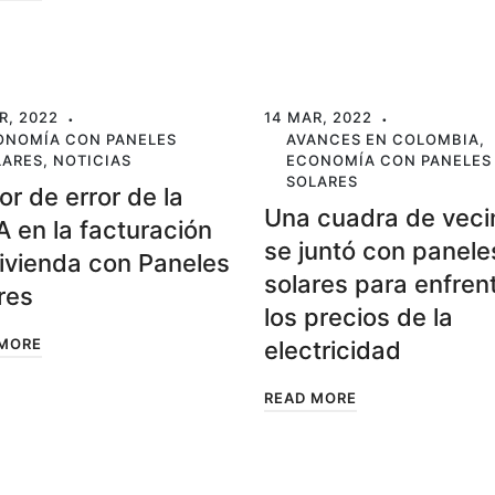
R, 2022
14 MAR, 2022
ONOMÍA CON PANELES
AVANCES EN COLOMBIA
,
LARES
,
NOTICIAS
ECONOMÍA CON PANELES
SOLARES
or de error de la
Una cuadra de veci
 en la facturación
se juntó con panele
ivienda con Paneles
solares para enfren
res
los precios de la
 MORE
electricidad
READ MORE