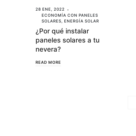
28 ENE, 2022
ECONOMÍA CON PANELES
SOLARES
,
ENERGÍA SOLAR
¿Por qué instalar
paneles solares a tu
nevera?
READ MORE
Navegación
1
de
entradas