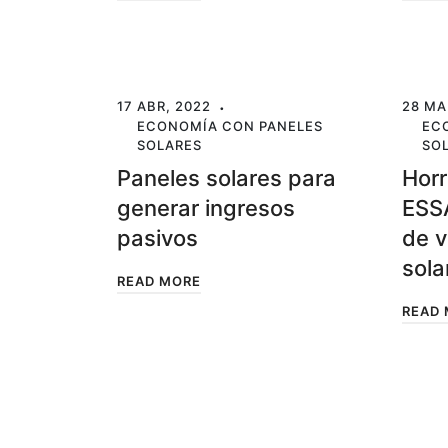
17 ABR, 2022
28 MA
ECONOMÍA CON PANELES
EC
SOLARES
SO
Paneles solares para
Horr
generar ingresos
ESSA
pasivos
de v
sola
READ MORE
READ