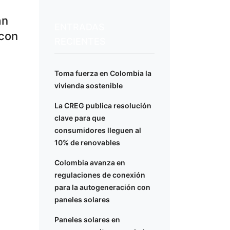
an
ENTRADAS
 con
RECIENTES
Toma fuerza en Colombia la
vivienda sostenible
La CREG publica resolución
clave para que
consumidores lleguen al
10% de renovables
Colombia avanza en
regulaciones de conexión
para la autogeneración con
paneles solares
Paneles solares en