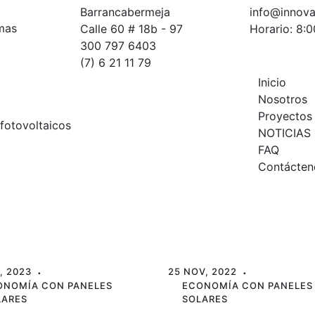
Barrancabermeja
info@innova
Calle 60 # 18b - 97
Horario: 8:
300 797 6403
(7) 6 21 11 79
Inicio
Nosotros
Proyectos
NOTICIAS
FAQ
Contácten
, 2023
25 NOV, 2022
ONOMÍA CON PANELES
ECONOMÍA CON PANELES
LARES
SOLARES