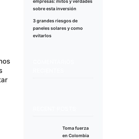
empresas: mitos y verdades
sobre esta inversión
3 grandes riesgos de
paneles solares y como
evitarlos
nos
COMENTARIOS
s
RECIENTES
tar
RECENT POSTS
Toma fuerza
en Colombia