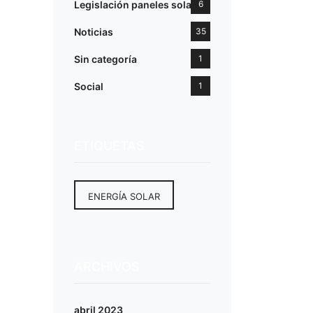
Legislación paneles solares
6
Noticias
35
Sin categoría
1
Social
1
ETIQUETAS
ENERGÍA SOLAR
ARCHIVOS
abril 2023