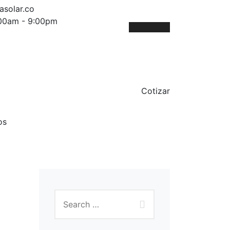
asolar.co
:00am - 9:00pm
Cotizar
os