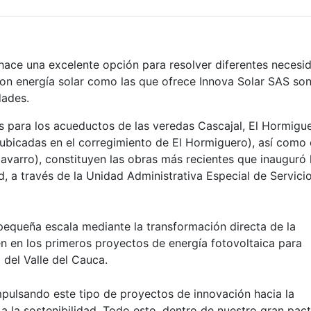
 hace una excelente opción para resolver diferentes necesi
on energía solar como las que ofrece Innova Solar SAS son
dades.
s para los acueductos de las veredas Cascajal, El Hormigu
(ubicadas en el corregimiento de El Hormiguero), así como 
avarro), constituyen las obras más recientes que inauguró 
ad, a través de la Unidad Administrativa Especial de Servici
 pequeña escala
mediante la transformación directa de la
ten en los primeros proyectos de
energía fotovoltaica
para
del Valle del Cauca.
pulsando este tipo de proyectos de innovación hacia la
a la sostenibilidad. Todo esto, dentro de nuestro gran pac