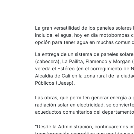
La gran versatilidad de los paneles solares
incluida, el agua, hoy en día motobombas c
opción para tener agua en muchas comuni
La entrega de un sistema de paneles solare
(cabecera), La Pailita, Flamenco y Morgan 
vereda el Estéreo (en el corregimiento de N
Alcaldía de Cali en la zona rural de la ciud
Públicos (Uaesp).
Las obras, que permiten generar
energía a
radiación solar en electricidad, se convier
acueductos comunitarios del departamento 
“Desde la Administración, continuaremos im
transformación energética que contribuyan 