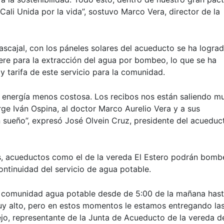
ali Unida por la vida”, sostuvo Marco Vera, director de la
ascajal, con los páneles solares del acueducto se ha logra
ere para la extracción del agua por bombeo, lo que se ha
 tarifa de este servicio para la comunidad.
energía menos costosa. Los recibos nos están saliendo m
ge Iván Ospina, al doctor Marco Aurelio Vera y a sus
 sueño”, expresó José Olvein Cruz, presidente del acueduc
s, acueductos como el de la vereda El Estero podrán bomb
ontinuidad del servicio de agua potable.
la comunidad agua potable desde de 5:00 de la mañana hast
y alto, pero en estos momentos le estamos entregando la
ejo, representante de la Junta de Acueducto de la vereda d