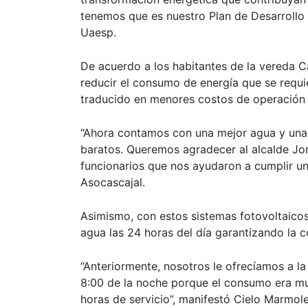
tenemos que es nuestro Plan de Desarrollo C
Uaesp.
De acuerdo a los habitantes de la vereda C
reducir el consumo de energía que se requi
traducido en menores costos de operación y
“Ahora contamos con una mejor agua y una 
baratos. Queremos agradecer al alcalde Jor
funcionarios que nos ayudaron a cumplir un
Asocascajal.
Asimismo, con estos sistemas fotovoltaico
agua las 24 horas del día garantizando la c
“Anteriormente, nosotros le ofrecíamos a 
8:00 de la noche porque el consumo era mu
horas de servicio”, manifestó Cielo Marmol