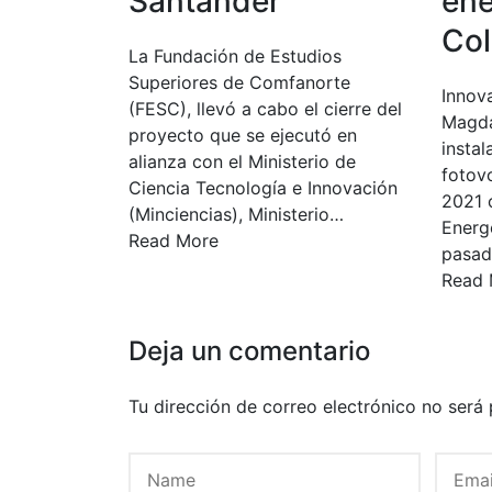
Santander
ene
Co
La Fundación de Estudios
Superiores de Comfanorte
Innova
(FESC), llevó a cabo el cierre del
Magda
proyecto que se ejecutó en
instal
alianza con el Ministerio de
fotov
Ciencia Tecnología e Innovación
2021 
(Minciencias), Ministerio…
Energ
Read More
pasad
Read 
Deja un comentario
Tu dirección de correo electrónico no será 