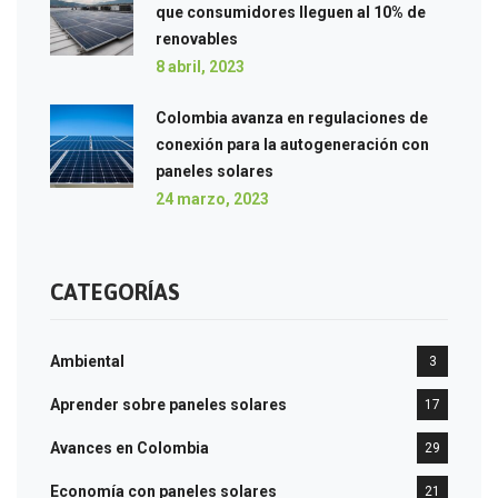
que consumidores lleguen al 10% de
renovables
8 abril, 2023
Colombia avanza en regulaciones de
conexión para la autogeneración con
paneles solares
24 marzo, 2023
CATEGORÍAS
Ambiental
3
Aprender sobre paneles solares
17
Avances en Colombia
29
Economía con paneles solares
21