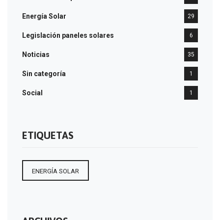
Energía Solar
29
Legislación paneles solares
6
Noticias
35
Sin categoría
1
Social
1
ETIQUETAS
ENERGÍA SOLAR