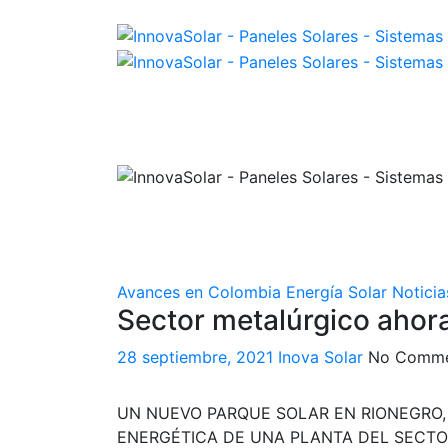
Skip
to
content
Avances en Colombia
Energía Solar
Noticia
Sector metalúrgico ahor
28 septiembre, 2021
Inova Solar
No Comme
UN NUEVO PARQUE SOLAR EN RIONEGRO, 
ENERGÉTICA DE UNA PLANTA DEL SECTO