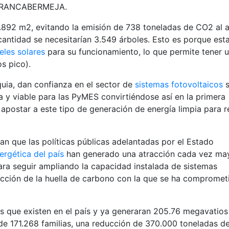
RRANCABERMEJA.
1.892 m2, evitando la emisión de 738 toneladas de CO2 al 
antidad se necesitarían 3.549 árboles. Esto es porque est
eles solares
para su funcionamiento, lo que permite tener 
s pico).
uia, dan confianza en el sector de
sistemas fotovoltaicos
s
a y viable para las PyMES convirtiéndose así en la primera
apostar a este tipo de generación de energía limpia para r
an que las políticas públicas adelantadas por el Estado
nergética del país
han generado una atracción cada vez ma
ra seguir ampliando la capacidad instalada de sistemas
ducción de la huella de carbono con la que se ha compromet
es que existen en el país y ya generaran 205.76 megavatios
 de 171.268 familias, una reducción de 370.000 toneladas 