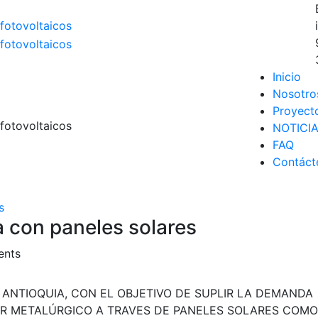
Inicio
Nosotro
Proyect
NOTICI
FAQ
Contáct
s
a con paneles solares
nts
ANTIOQUIA, CON EL OBJETIVO DE SUPLIR LA DEMANDA
R METALÚRGICO A TRAVES DE PANELES SOLARES COMO