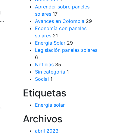
Aprender sobre paneles
l
solares
17
a…
Avances en Colombia
29
Economía con paneles
solares
21
Energía Solar
29
Legislación paneles solares
6
Noticias
35
Sin categoría
1
Social
1
Etiquetas
Energía solar
n
Archivos
abril 2023