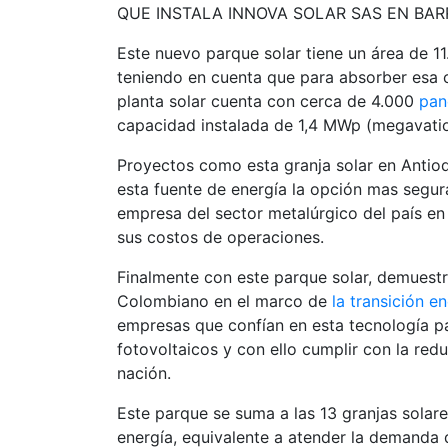
QUE INSTALA INNOVA SOLAR SAS EN BA
Este nuevo parque solar tiene un área de 1
teniendo en cuenta que para absorber esa c
planta solar cuenta con cerca de 4.000
pan
capacidad instalada de 1,4 MWp (megavatio
Proyectos como esta granja solar en Antioq
esta fuente de energía la opción mas segur
empresa del sector metalúrgico del país en 
sus costos de operaciones.
Finalmente con este parque solar, demuestr
Colombiano en el marco de
la transición e
empresas que confían en esta tecnología pa
fotovoltaicos y con ello cumplir con la re
nación.
Este parque se suma a las 13 granjas solar
energía, equivalente a atender la demanda