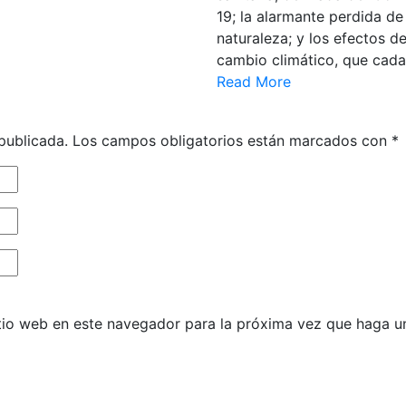
19; la alarmante perdida de
naturaleza; y los efectos de
cambio climático, que cad
Read More
publicada.
Los campos obligatorios están marcados con
*
itio web en este navegador para la próxima vez que haga u