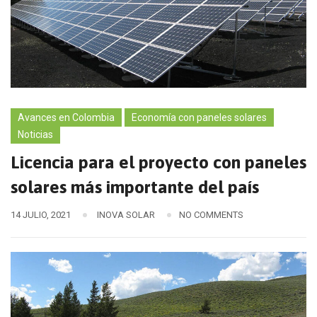
Avances en Colombia
Economía con paneles solares
Noticias
Licencia para el proyecto con paneles
solares más importante del país
14 JULIO, 2021
INOVA SOLAR
NO COMMENTS