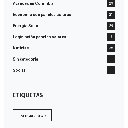
Avances en Colombia
29
Economía con paneles solares
21
Energía Solar
29
Legislación paneles solares
6
Noticias
35
Sin categoría
1
Social
1
ETIQUETAS
ENERGÍA SOLAR