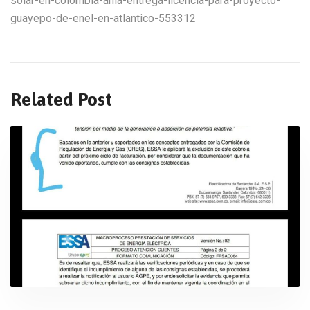
solar-en-colombia-anla-entrega-licencia-para-proyecto-
guayepo-de-enel-en-atlantico-553312
Related Post