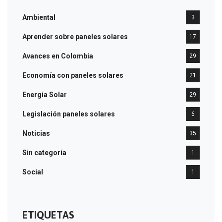
Ambiental
3
Aprender sobre paneles solares
17
Avances en Colombia
29
Economía con paneles solares
21
Energía Solar
29
Legislación paneles solares
6
Noticias
35
Sin categoría
1
Social
1
ETIQUETAS