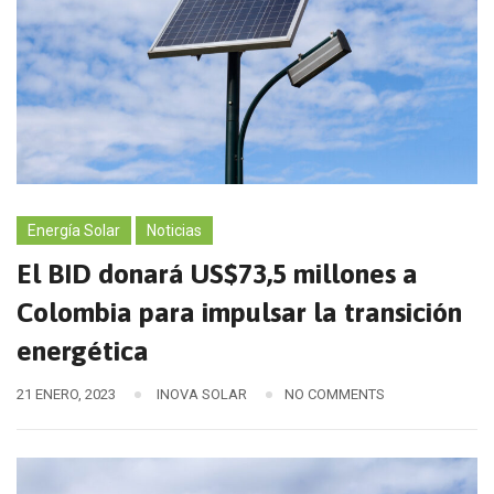
Energía Solar
Noticias
El BID donará US$73,5 millones a
Colombia para impulsar la transición
energética
21 ENERO, 2023
INOVA SOLAR
NO COMMENTS