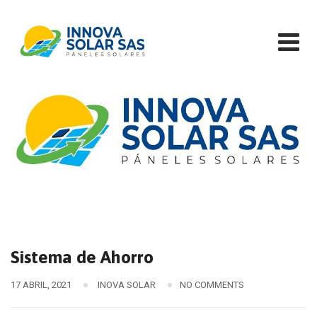
Skip
to
content
Sistema de Ahorro
17 ABRIL, 2021
INOVA SOLAR
NO COMMENTS